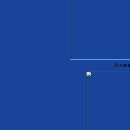
Ламини