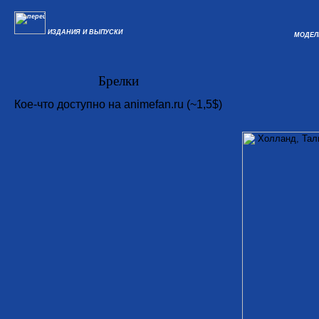
ИЗДАНИЯ И ВЫПУСКИ
МОДЕЛ
Брелки
Кое-что доступно на animefan.ru (~1,5$)