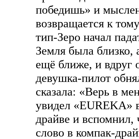
победишь» и мысле
возвращается к тому
тип-Зеро начал пада
Земля была близко,
ещё ближе, и вдруг
девушка-пилот обня
сказала: «Верь в мен
увидел «EUREKA» в
драйве и вспомнил, 
слово в компак-драй