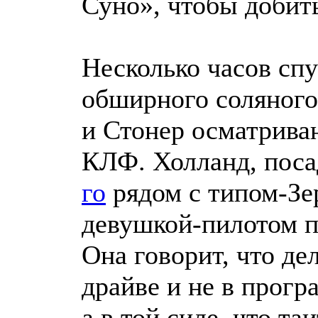
Суно», чтобы доби
Несколько часов спу
обширного соляного
и Стонер осматрива
КЛФ. Холланд, поса
го
рядом с типом-Зер
девушкой-пилотом 
Она говорит, что дел
драйве и не в прогр
а в той силе, что та