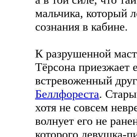
мальчика, который л
сознания в кабине.
К разрушенной маст
Тёрсона приезжает 
встревоженный дру
Беллфореста
. Стары
хотя не совсем невр
волнует его не ранен
которого девушка-п