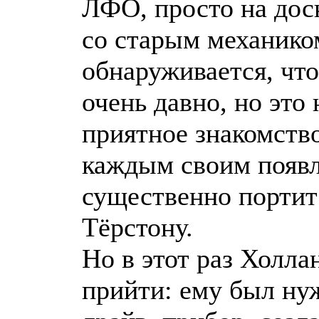
ЛФО, просто на доск
со старым механико
обнаруживается, чт
очень давно, но это 
приятное знакомство
каждым своим появ
существенно порти
Тёрстону.
Но в этот раз Холла
прийти: ему был ну