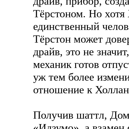
драйв, прибор, соз
Тёрстоном. Но хотя
единственный челов
Тёрстон может дове
драйв, это не значит
механик готов отпус
уж тем более измени
отношение к Холлан
Получив шаттл, Дом
«Идзумо», а взамен 