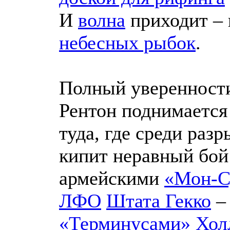
И
волна
приходит – 
небесных рыбок
.
Полный уверенности
Рентон поднимается
туда, где среди разр
кипит неравный бо
армейскими
«Мон-С
ЛФО
Штата Гекко
«Терминусами»
Хол