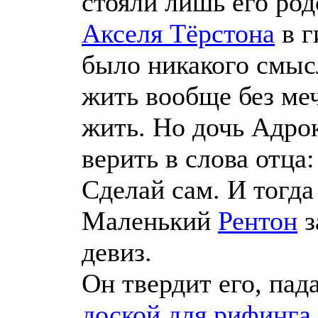
стояли лишь его род
Акселя Тёрстона
в г
было никакого смыс
жить вообще без меч
жить. Но дочь Адро
верить в слова отца
Сделай сам. И тогда
Маленький
Рентон
з
девиз.
Он твердит его, пад
доской для рифинга