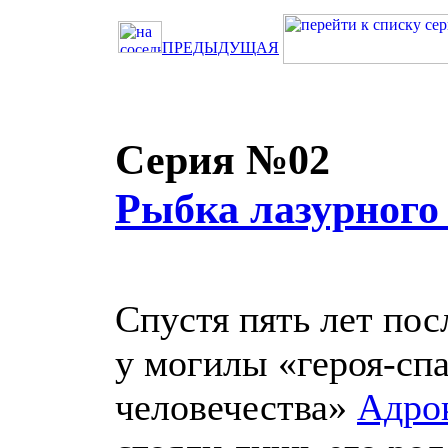
ПРЕДЫДУЩАЯ
Серия №02
Рыбка лазурного
Спустя пять лет по
у могилы «героя-сп
человечества»
Адро