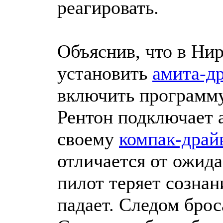
реагировать.
Объяснив, что в Ни
установить
амита-д
включить программу
Рентон подключает 
своему
компак-драй
отличается от ожида
пилот теряет сознан
падает. Следом бро