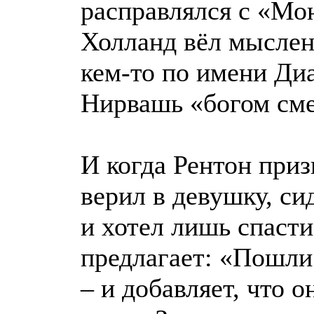
расправлялся с «Мо
Холланд вёл мыслен
кем-то по имени Диа
Нирвашь «богом сме
И когда Рентон приз
верил в девушку, с
и хотел лишь спасти
предлагает: «Пошли
– и добавляет, что о