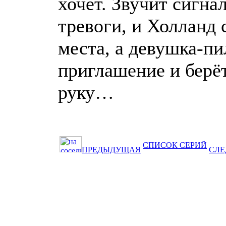
хочет. Звучит сигна
тревоги, и Холланд 
места, а девушка-пи
приглашение и берёт
руку…
СПИСОК СЕРИЙ
ПРЕДЫДУЩАЯ
СЛ