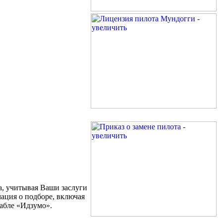
а, учитывая Ваши заслуги
ация о подборе, включая
рабле «Идзумо».