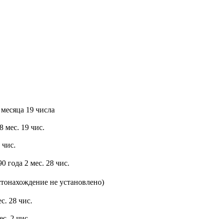
 месяца 19 числа
 мес. 19 чис.
 чис.
 года 2 мес. 28 чис.
тонахождение не установлено)
с. 28 чис.
с. 2 чис.