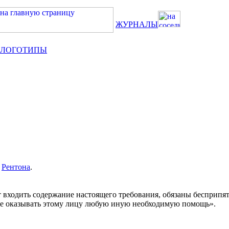
ЖУРНАЛЫ
 ЛОГОТИПЫ
я
Рентона
.
входить содержание настоящего требования, обязаны бесприпя
кже оказывать этому лицу любую иную необходимую помощь».