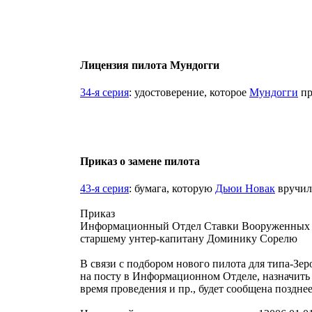
Лицензия пилота Мундогги
34-я серия
: удостоверение, которое
Мундогги
пр
Приказ о замене пилота
43-я серия
: бумага, которую
Дьюи Новак
вручи
Приказ
Информационный Отдел Ставки Вооруженных 
старшему унтер-капитану Доминику Сорелю
В связи с подбором нового пилота для типа-Зе
на посту в Информационном Отделе, назначить 
время проведения и пр., будет сообщена поздне