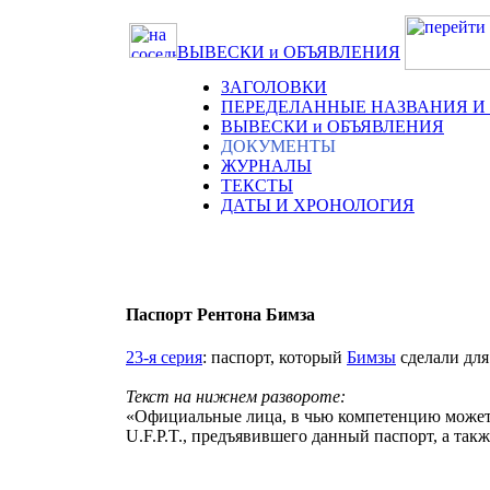
ВЫВЕСКИ и ОБЪЯВЛЕНИЯ
ЗАГОЛОВКИ
ПЕРЕДЕЛАННЫЕ НАЗВАНИЯ И
ВЫВЕСКИ и ОБЪЯВЛЕНИЯ
ДОКУМЕНТЫ
ЖУРНАЛЫ
ТЕКСТЫ
ДАТЫ И ХРОНОЛОГИЯ
Паспорт Рентона Бимза
23-я серия
: паспорт, который
Бимзы
сделали дл
Текст на нижнем развороте:
«Официальные лица, в чью компетенцию может 
U.F.P.T., предъявившего данный паспорт, а та