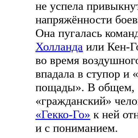
не успела привыкну
напряжённости боев
Она пугалась коман
Холланда
или Кен-Го
во время воздушног
впадала в ступор и 
пощады». В общем,
«гражданский» челов
«Гекко-Го»
к ней от
и с пониманием.