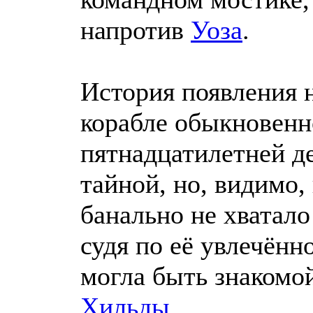
напротив
Уоза
.
История появления 
корабле обыкновенн
пятнадцатилетней д
тайной, но, видимо,
банально не хватало
судя по её увлечённ
могла быть знакомо
Хильды
.