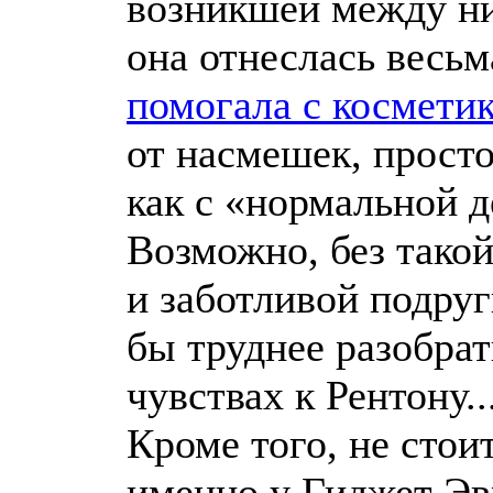
возникшей между н
она отнеслась весьм
помогала с космети
от насмешек, просто
как с «нормальной 
Возможно, без тако
и заботливой подру
бы труднее разобрат
чувствах к Рентону..
Кроме того, не стоит
именно у Гиджет Эв