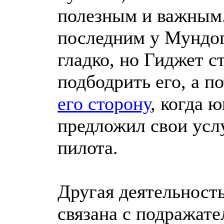
полезным и важным..
последним у Мундог
гладко, но Гиджет с
подбодрить его, а п
его сторону
, когда 
предложил свои услу
пилота.
Другая деятельност
связана с подражате