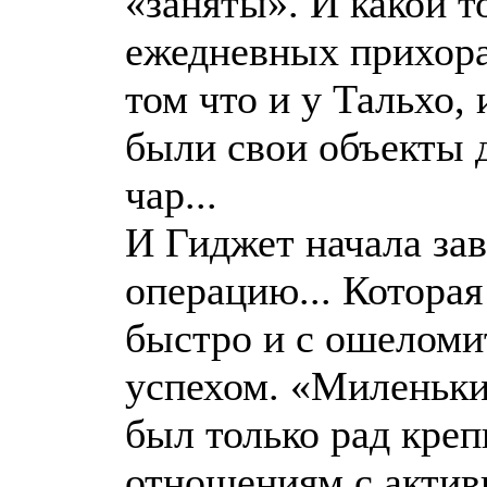
«заняты». И какой т
ежедневных прихор
том что и у Тальхо,
были свои объекты 
чар...
И Гиджет начала за
операцию... Которая
быстро и с ошелом
успехом. «Миленьк
был только рад кре
отношениям с актив