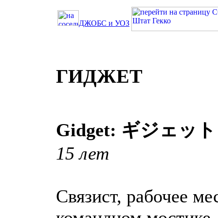
ДЖОБС и УОЗ
ГИДЖЕТ
Gidget: ギジェット
15 лет
Связист, рабочее ме
командном мостике,