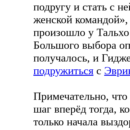
подругу и стать с н
женской командой», 
произошло у Тальхо
Большого выбора оп
получалось, и Гидж
подружиться
с
Эври
Примечательно, что 
шаг вперёд тогда, к
только начала выздо