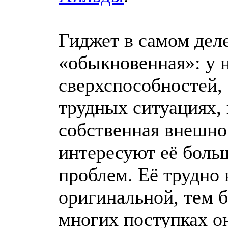
Гиджет в самом дел
«обыкновенная»: у н
сверхспособностей, 
трудных ситуациях,
собственная внешно
интересуют её боль
проблем. Её трудно 
оригинальной, тем б
многих поступках о