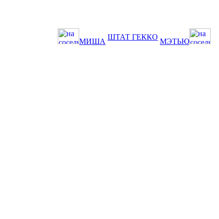
ШТАТ ГЕККО
МИША
МЭТЬЮ