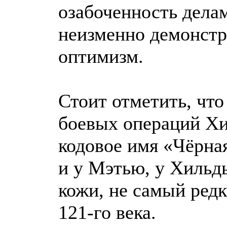
озабоченность делам
неизменно демонстр
оптимизм.
Стоит отметить, что
боевых операций Хи
кодовое имя «Чёрная
и у Мэтью, у Хильд
кожи, не самый ред
121-го века.