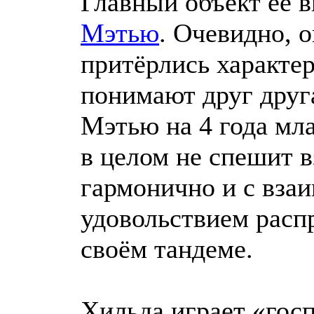
Главный объект её 
Мэтью
. Очевидно, 
притёрлись характе
понимают друг друг
Мэтью на 4 года мл
в целом не спешит в
гармонично и с вза
удовольствием расп
своём тандеме.
Хильда играет «госп