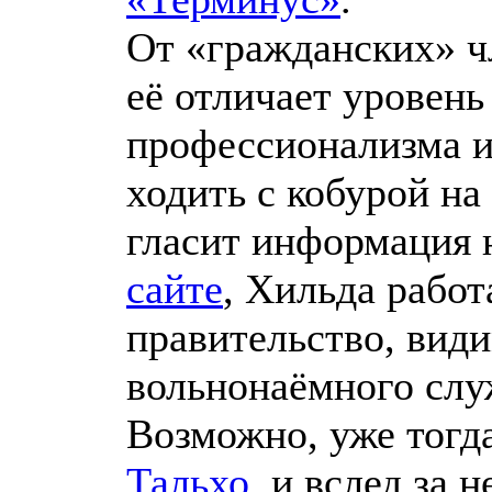
От «гражданских» ч
её отличает уровень
профессионализма 
ходить с кобурой на
гласит информация
сайте
, Хильда работ
правительство, види
вольнонаёмного слу
Возможно, уже тогда
Тальхо
, и вслед за н