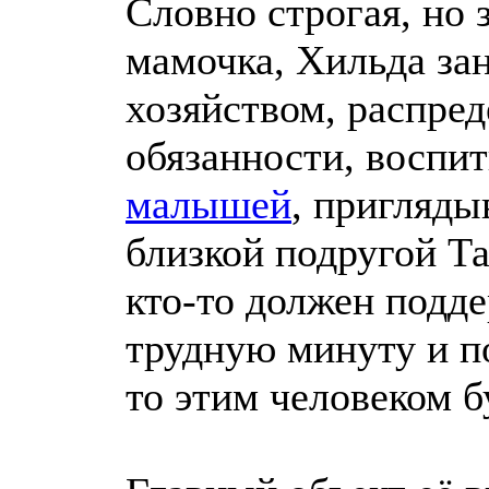
Словно строгая, но 
мамочка, Хильда за
хозяйством, распред
обязанности, воспи
малышей
, пригляды
близкой подругой Та
кто-то должен подде
трудную минуту и п
то этим человеком б