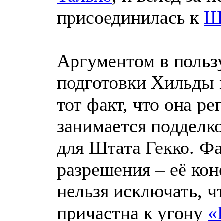
присоединилась к
Ш
Аргументом в польз
подготовки Хильды
тот факт, что она ре
занимается подделк
для Штата Гекко. 
разрешения – её конё
нельзя исключать, ч
причастна к угону
«