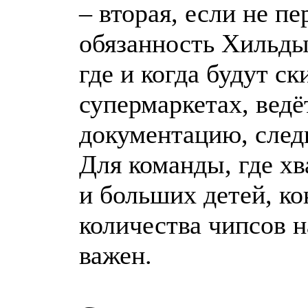
– вторая, если не пе
обязанность Хильды
где и когда будут ск
супермаркетах, ведё
документацию, следи
Для команды, где хв
и больших детей, ко
количества чипсов н
важен.