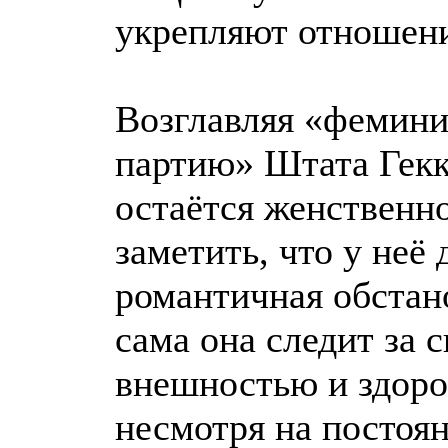
укрепляют отношени
Возглавляя «фемин
партию» Штата Гекк
остаётся женственн
заметить, что у неё
романтичная обстано
сама она следит за 
внешностью и здоро
несмотря на постоя