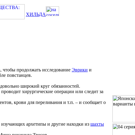
ХИЛЬДА
, чтобы продолжать исследование
Эврики
и
бле повстанцев.
довольно широкий круг обязанностей.
 проводит хирургические операции или следит за
нтов, крови для переливания и т.п. – и сообщает о
.
 изучающих архетипы и другие находки из
шахты
 Миша покинула Тресор.