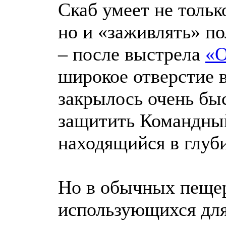
Скаб умеет не тольк
но и «заживлять» п
– после выстрела
«О
широкое отверстие в
закрылось очень бы
защитить Командны
находящийся в глуб
Но в обычных пещер
использующихся дл