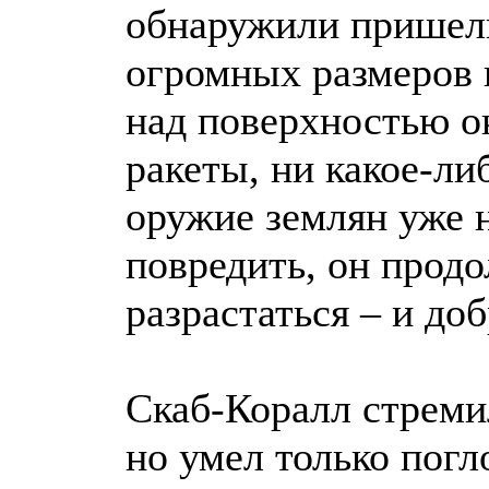
обнаружили пришель
огромных размеров 
над поверхностью о
ракеты, ни какое-ли
оружие землян уже 
повредить, он прод
разрастаться – и до
Скаб-Коралл стреми
но умел только погл