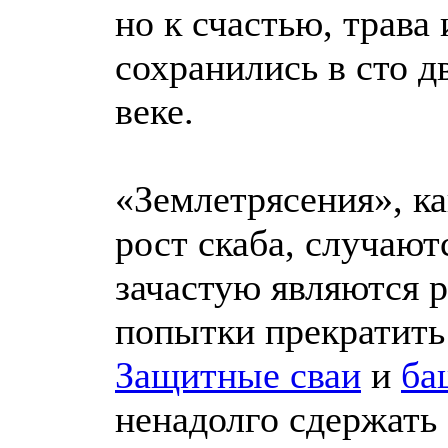
но к счастью, трава 
сохранились в сто д
веке.
«Землетрясения», к
рост скаба, случают
зачастую являются 
попытки прекратить 
Защитные сваи
и
ба
ненадолго сдержать 