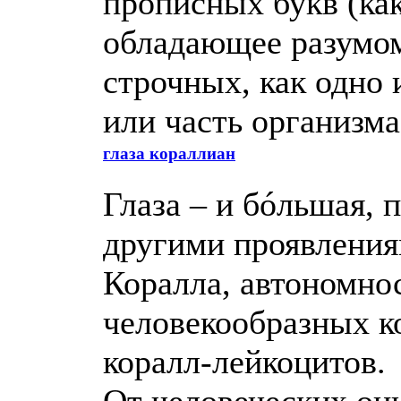
прописных букв (ка
обладающее разумом)
строчных, как одно 
или часть организма
глаза кораллиан
Глаза – и бóльшая, 
другими проявления
Коралла, автономнос
человекообразных к
коралл-лейкоцитов.