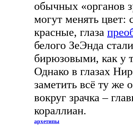
обычных «органов з
могут менять цвет: 
красные, глаза
прео
белого ЗеЭнда стали
бирюзовыми, как у т
Однако в глазах Ни
заметить всё ту же 
вокруг зрачка – гла
кораллиан.
архетипы