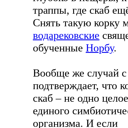
траппы, где скаб ещ
Снять такую корку м
водарековские
свяще
обученные
Норбу
.
Вообще же случай с
подтверждает, что к
скаб – не одно целое
единого симбиотиче
организма. И если