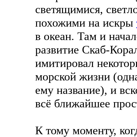
светящимися, светл
похожими на искры
в океан. Там и нача
развитие Скаб-Кора
имитировал некото
морской жизни (одна
ему название), и вс
всё ближайшее прос
К тому моменту, ког