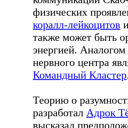
физических проявл
коралл-лейкоцитов
и
также может быть о
энергией. Аналогом
нервного центра явл
Командный Кластер
Теорию о разумност
разработал
Адрок Т
высказал предполож