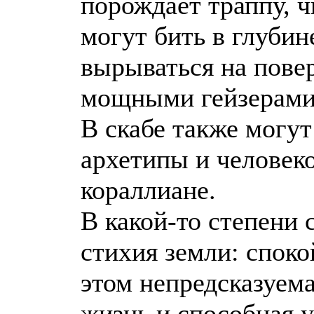
порождает траппу, 
могут бить в глубин
вырываться на пове
мощными гейзерами
В скабе также могут
архетипы и человек
кораллиане.
В какой-то степени с
стихия земли: споко
этом непредсказуем
жизнь и способная у