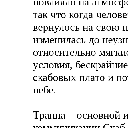
повлияло на атмосфе
так что когда челов
вернулось на свою п
изменилась до неуз
относительно мягки
условия, бескрайни
скабовых плато и по
небе.
Траппа – основной 
коммуникации Скаб-