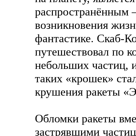
распространённым –
возникновения жизни
фантастике. Скаб-К
путешествовал по к
небольших частиц, и
таких «крошек» ста
крушения ракеты «Э
Обломки ракеты вме
застрявшими частиц