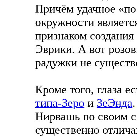
Причём удачное «по
окружности являетс
признаком создания
Эврики. А вот розо
радужки не существ
Кроме того, глаза е
типа-Зеро
и
ЗеЭнда
Нирвашь по своим с
существенно отлича