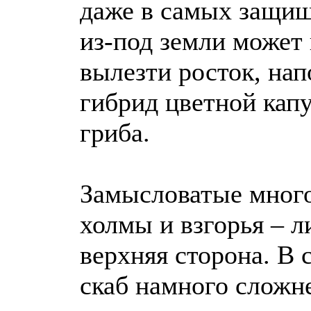
даже в самых защи
из-под земли может
вылезти росток, н
гибрид цветной капу
гриба.
Замысловатые мног
холмы и взгорья – 
верхняя сторона. В 
скаб намного сложн