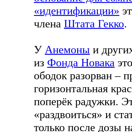
«идентификации»
эт
члена
Штата Гекко
.
У
Анемоны
и други
из
Фонда Новака
это
ободок разорван – п
горизонтальная крас
поперёк радужки. Э
«раздвоиться» и ста
только после дозы н