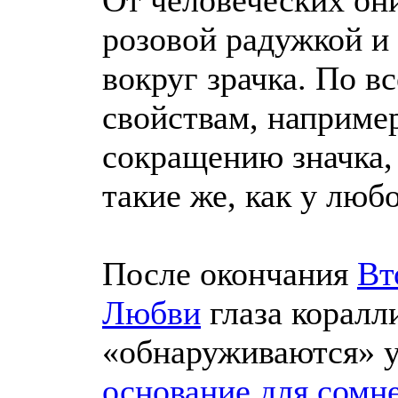
От человеческих он
розовой радужкой и
вокруг зрачка. По в
свойствам, например
сокращению значка,
такие же, как у люб
После окончания
Вт
Любви
глаза коралл
«обнаруживаются» 
основание для сомн