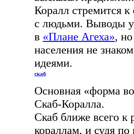
Коралл стремится к
с людьми. Выводы у
в
«Плане Агеха»
, н
населения не знаком
идеями.
скаб
Основная «форма в
Скаб-Коралла.
Скаб ближе всего к 
кораллам, и судя по 