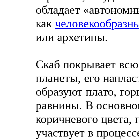
обладает «автономн
как
человекообразн
или архетипы.
Скаб покрывает всю
планеты, его наплас
образуют плато, гор
равнины. В основно
коричневого цвета, 
участвует в процесс