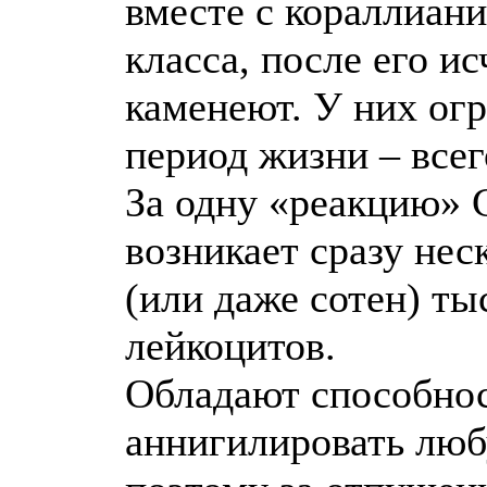
вместе с кораллиани
класса, после его и
каменеют. У них ог
период жизни – все
За одну «реакцию» 
возникает сразу нес
(или даже сотен) ты
лейкоцитов.
Обладают способно
аннигилировать лю