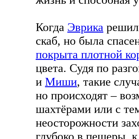
Когда
Эврика
решила
скаб, но была спасе
покрыта плотной ко
цвета. Судя по разг
и
Миши
, такие случ
но происходят – воз
шахтёрами или с тем
неосторожности зах
глубоко в пещеры, 