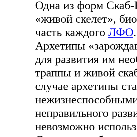
Одна из форм Скаб-
«живой скелет», би
часть каждого
ЛФО
.
Архетипы «зарождаю
для развития им не
траппы и живой ска
случае архетипы ст
нежизнеспособными 
неправильного разв
невозможно использ