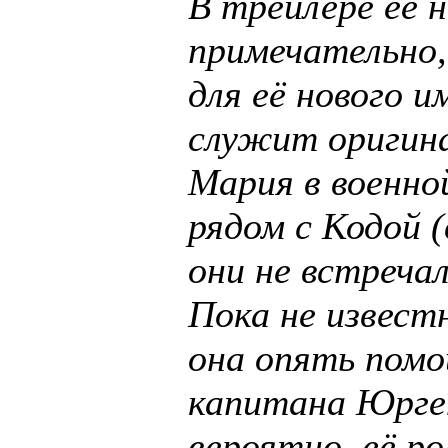
В трейлере её н
примечательно
для её нового 
служит оригина
Мария в военно
рядом с Кодой (
они не встречал
Пока не известн
она опять пом
капитана Юрген
вероятно, её ро