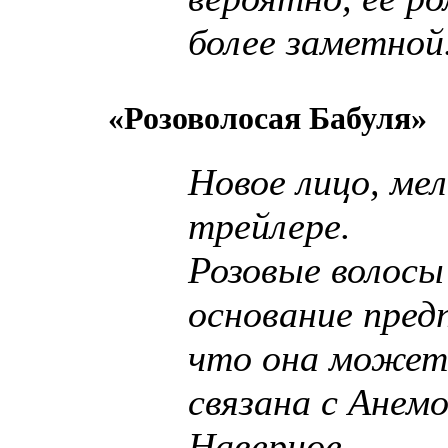
более заметной
«Розоволосая Бабуля»
Новое лицо, ме
трейлере.
Розовые волос
основание пред
что она может
связана с Анемо
Наверное…