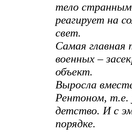
тело странным
реагирует на с
свет.
Самая главная 
военных – засе
объект.
Выросла вместе
Рентоном, т.е. 
детство. И с э
порядке.