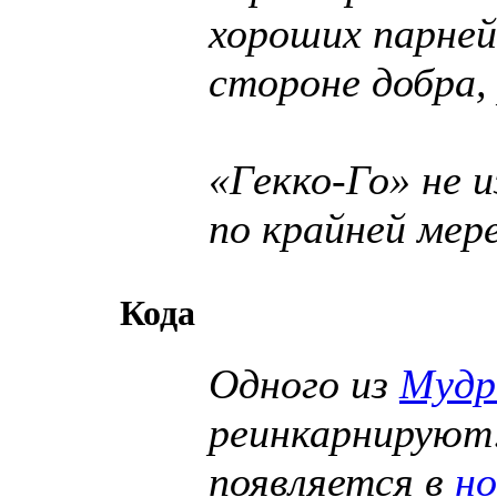
хороших парней
стороне добра,
«Гекко-Го» не и
по крайней мере
Кода
Одного из
Мудр
реинкарнируют
появляется в
но