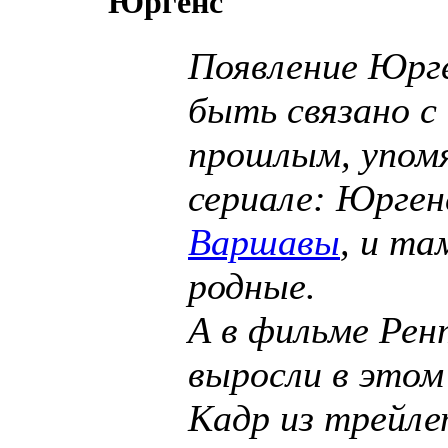
Юргенс
Появление Юрг
быть связано с 
прошлым, упом
сериале: Юрген
Варшавы
, и та
родные.
А в фильме Рен
выросли в этом
Кадр из трейле