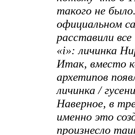
такого не было
официальном с
расставили все
«i»: личинка Н
Итак, вместо 
архетипов появ
личинка / гусен
Наверное, в тр
именно это соз
произнесло таи