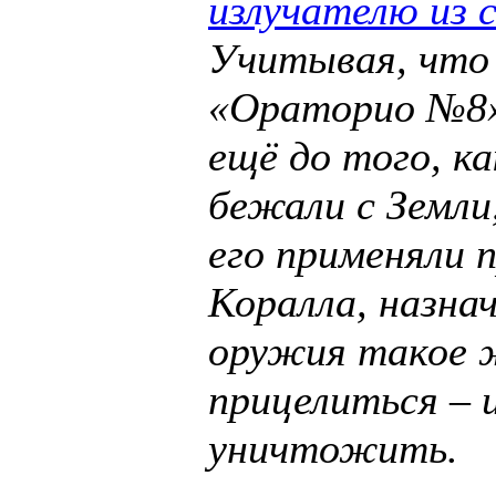
излучателю из 
Учитывая, что
«Ораторио №8»
ещё до того, к
бежали с Земли
его применяли 
Коралла, назна
оружия такое 
прицелиться – 
уничтожить.