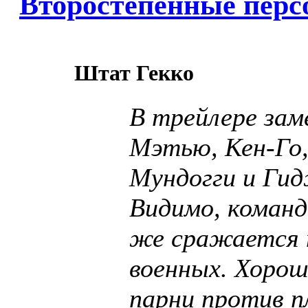
Второстепенные пер
Штат Гекко
В трейлере зам
Мэтью, Кен-Го,
Мундогги и Ги
Видимо, команд
же сражается 
военных. Хорош
парни против п