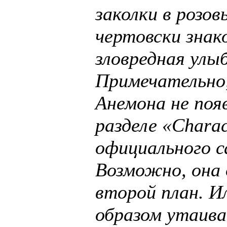
заколки в розов
чертовски знак
зловредная улыб
Примечательно
Анемона не поя
разделе «Charac
официального с
Возможно, она
второй план. И
образом утаив