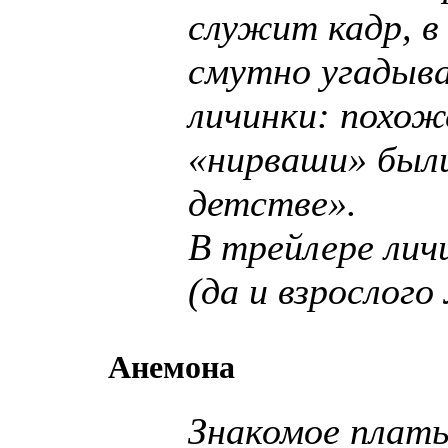
служит кадр, в
смутно угадыв
личинки: похож
«нирваши» были
детстве».
В трейлере лич
(да и взрослог
Анемона
Знакомое плать