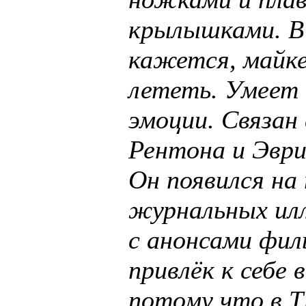
крылышками. В 
кажется, майк
лететь. Умеет
эмоции. Связан
Рентона и Эври
Он появился на
журнальных ил
с анонсами фил
привлёк к себе 
потому что в Т