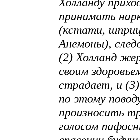
Холланду прихо
принимать нар
(кстати, шприц
Анемоны), след
(2) Холланд же
своим здоровье
страдает, и (3
по этому повод
произносить т
голосом пафосн
спасении будущ