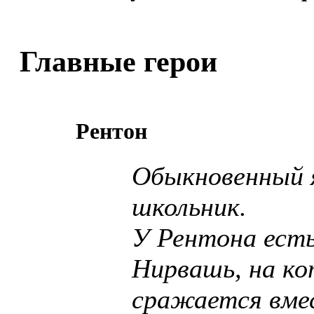
Главные герои
Рентон
Обыкновенный 
школьник.
У Рентона есть
Нирвашь, на ко
сражается вме