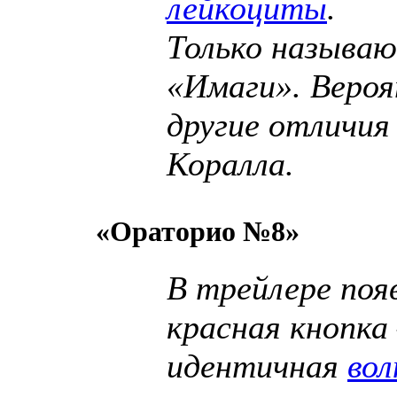
лейкоциты
.
Только называ
«Имаги». Вероя
другие отличия
Коралла.
«Ораторио №8»
В трейлере поя
красная кнопка 
идентичная
вол