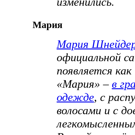
изменились.
Мария
Мария Шнейде
официальной с
появляется как
«Мария» –
в гр
одежде
, с рас
волосами и с до
легкомысленны