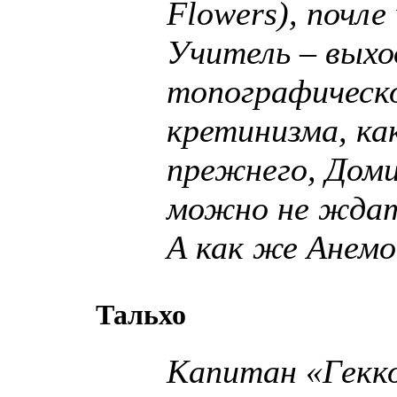
Flowers), почле 
Учитель – выхо
топографическ
кретинизма, как
прежнего, Доми
можно не ждат
А как же Анемо
Тальхо
Капитан «Гекко