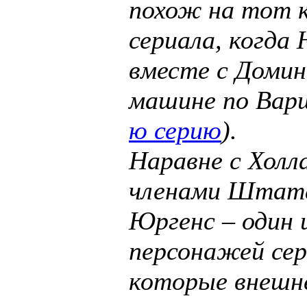
похож на тот к
сериала, когда
вместе с Домин
машине по Вар
ю серию
).
Наравне с Холл
членами Штата
Юргенс – один 
персонажей сер
которые внешн