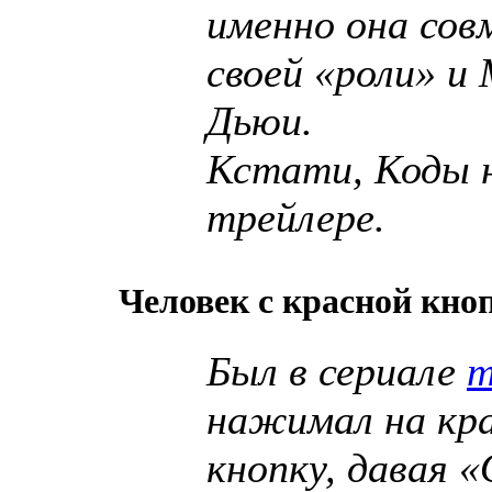
именно она сов
своей «роли» и 
Дьюи.
Кстати, Коды н
трейлере.
Человек с красной кно
Был в сериале
т
нажимал на кр
кнопку, давая 