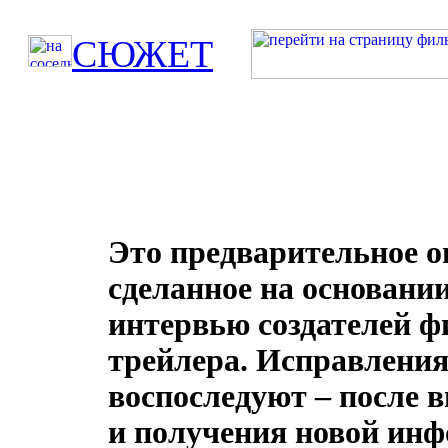
СЮЖЕТ
МИ
Это предварительное о
сделанное на основании
интервью создателей ф
трейлера. Исправления
воспоследуют – после 
и получения новой ин