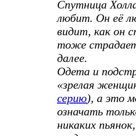
Спутница Холла
любит. Он её л
видит, как он 
тоже страдает
далее.
Одета и подст
«зрелая женщи
серию
), а это
означать тольк
никаких пьянок,