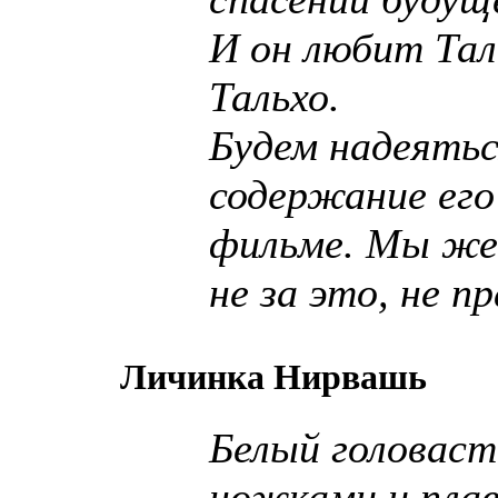
И он любит Тал
Тальхо.
Будем надеяться
содержание его
фильме. Мы же
не за это, не пр
Личинка Нирвашь
Белый головаст
ножками и пла