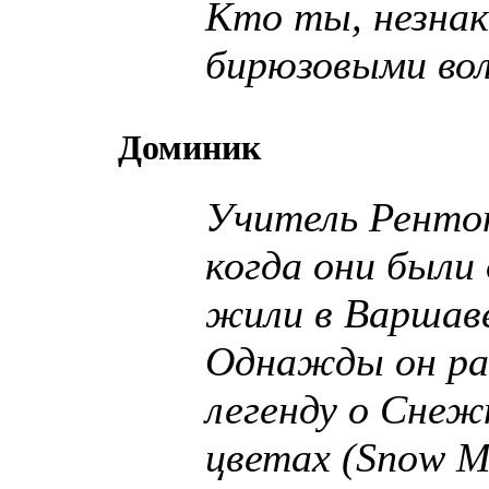
Кто ты, незнак
бирюзовыми вол
Доминик
Учитель Рентон
когда они были
жили в Варшав
Однажды он ра
легенду о Снеж
цветах (Snow 