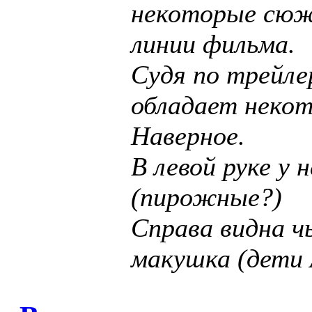
некоторые сю
линии фильма.
Судя по трейле
обладает некот
Наверное.
В левой руке у 
(пирожные?)
Справа видна ч
макушка (дети 