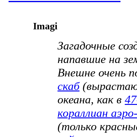
Imagi
Загадочные соз
напавшие на зе
Внешне очень п
скаб
(вырастаю
океана, как в
47
кораллиан аэро
(только красны