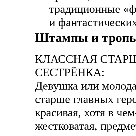
традиционные «ф
и фантастических
Штампы и тропы
КЛАССНАЯ СТАР
СЕСТРЁНКА:
Девушка или молод
старше главных геро
красивая, хотя в че
жестковатая, предм