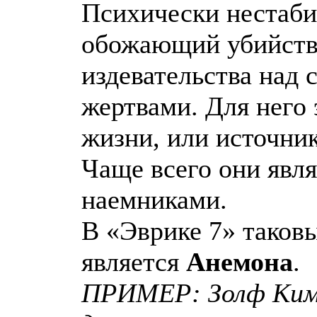
Психически нестаби
обожающий убийств
издевательства над 
жертвами. Для него
жизни, или источник
Чаще всего они явл
наемниками.
В «Эврике 7» таков
является
Анемона
.
ПРИМЕР: Золф Кимб