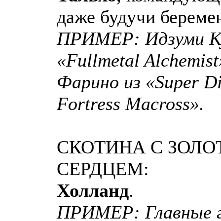
даже будучи береме
ПРИМЕР: Идзуми К
«Fullmetal Alchemis
Фарино из «Super D
Fortress Macross».
СКОТИНА С ЗОЛ
СЕРДЦЕМ:
Холланд
.
ПРИМЕР: Главные 