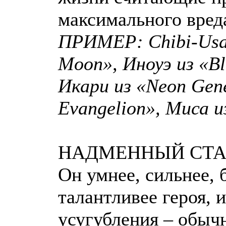
максимального вред
ПРИМЕР: Chibi-Usa 
Moon», Иноуэ из «Bl
Икари из «Neon Gene
Evangelion», Миса и
НАДМЕННЫЙ СТА
Он умнее, сильнее, 
талантливее героя, и
усугубления – обыч