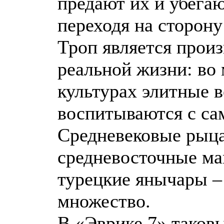
предают их и убегаю
переходя на сторону
Троп является прои
реальной жизни: во
культурах элитные 
воспитываются с сам
Средневековые рыца
средневосточные м
турецкие янычары –
множество.
В «Эврике 7» таков