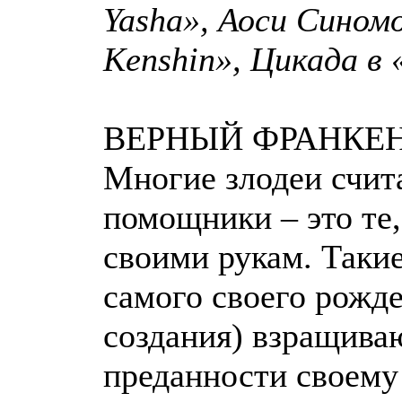
Yasha», Аоси Синомо
Kenshin», Цикада в «
ВЕРНЫЙ ФРАНКЕ
Многие злодеи счит
помощники – это те
своими рукам. Таки
самого своего рожд
создания) взращива
преданности своему