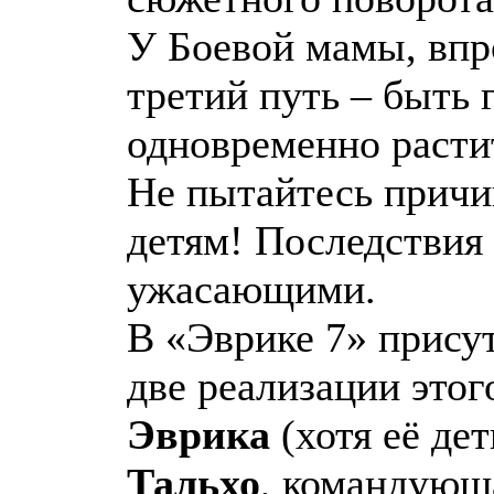
У Боевой мамы, впр
третий путь – быть 
одновременно растит
Не пытайтесь причи
детям! Последствия
ужасающими.
В «Эврике 7» прису
две реализации этог
Эврика
(хотя её дет
Тальхо
, командующ