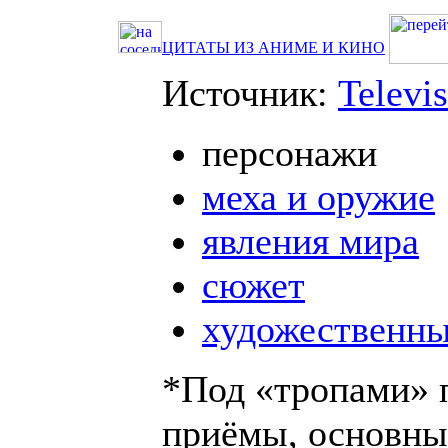
ЦИТАТЫ ИЗ АНИМЕ И КИНО
Источник:
Televi
персонажи
меха и оружие
явления мира
сюжет
художественн
*Под «тропами» 
приёмы, основны