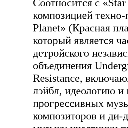
Соотносится с «Star
композицией техно-
Planet» (Красная пл
который является ч
детройского незави
объединения Underg
Resistance, включаю
лэйбл, идеологию и
прогрессивных музы
композиторов и ди-