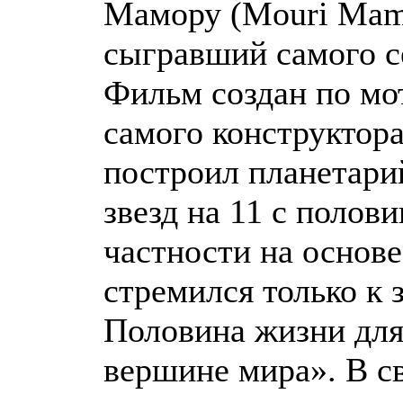
Мамору (Mouri Mam
сыгравший самого с
Фильм создан по мо
самого конструктор
построил планетари
звезд на 11 с полов
частности на основе
стремился только к 
Половина жизни для
вершине мира». В св