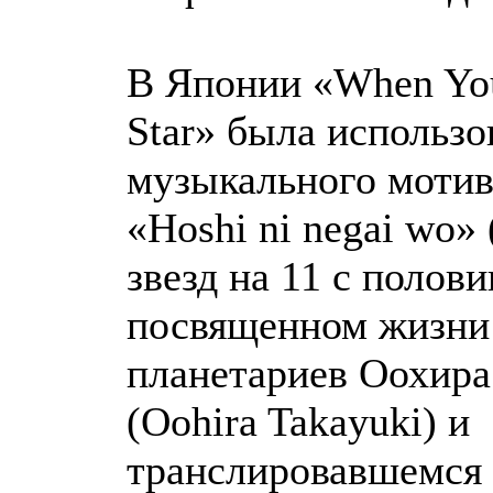
В Японии «When Yo
Star» была использо
музыкального мотив
«Hoshi ni negai wo»
звезд на 11 с полов
посвященном жизни 
планетариев Оохира
(Oohira Takayuki) и
транслировавшемся н