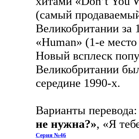
хитами «Don’t You 
(самый продаваемый
Великобритании за 1
«Human» (1-е место
Новый всплеск попу
Великобритании был
середине 1990-х.
Варианты перевода
не нужна?»
, «Я теб
Серия №46