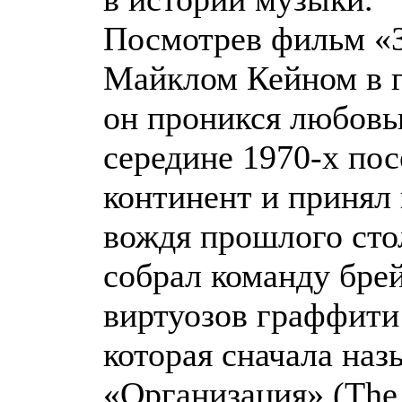
Посмотрев фильм «З
Майклом Кейном в г
он проникся любовь
середине 1970-х по
континент и принял 
вождя прошлого сто
собрал команду бре
виртуозов граффити
которая сначала наз
«Организация» (The 