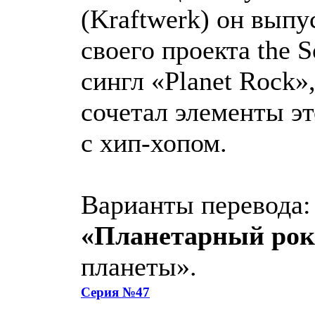
(Kraftwerk) он выпу
своего проекта the S
сингл «Planet Rock»
сочетал элементы э
с хип-хопом.
Варианты перевода:
«Планетарный рок
планеты».
Серия №47