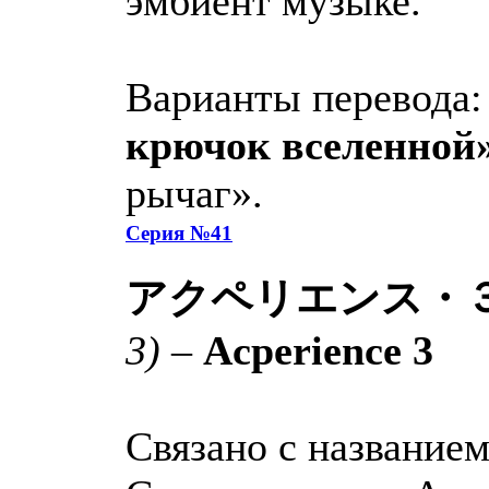
эмбиент музыке.
Варианты перевода
крючок вселенной
рычаг».
Серия №41
アクペリエンス・
3)
–
Acperience 3
Связано с название