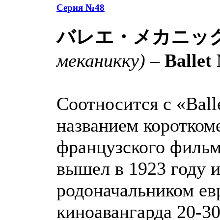
Серия №48
バレエ・メカニッ
меканикку)
–
Ballet
Соотносится с «Ball
названием коротком
французского фильм
вышел в 1923 году и
родоначальником ев
киноавангарда 20-30-