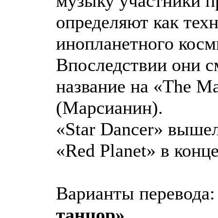
музыку участники п
определяют как тех
инопланетного косм
Впоследствии они с
название на «The Ma
(Марсианин).
«Star Dancer» выше
«Red Planet» в конце
Варианты перевода
танцор»
.