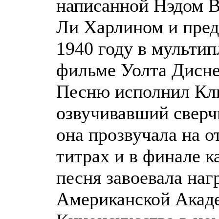
написанной Нэдом 
Ли Харлином и пред
1940 году в мульти
фильме Уолта Дисне
Песню исполнил Кл
озвучивавший свер
она прозвучала на 
титрах и в финале к
песня завоевала наг
Американской Акад