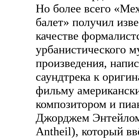
Но более всего «Ме
балет» получил изве
качестве формалист
урбанистического м
произведения, напи
саундтрека к ориги
фильму американск
композитором и пиа
Джорджем Энтейлом
Antheil), который вв