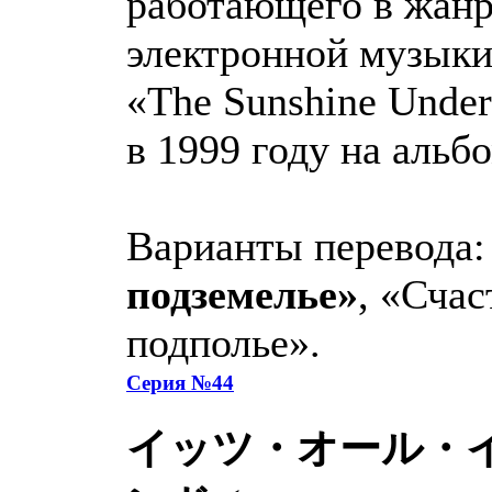
работающего в жанр
электронной музыки 
«The Sunshine Unde
в 1999 году на альбо
Варианты перевода
подземелье»
, «Счас
подполье».
Серия №44
イッツ・オール・