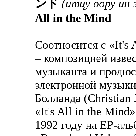
ンド
(итцу оору ин 
All in the Mind
Соотносится с «It's 
– композицией изве
музыканта и продюс
электронной музык
Болланда (Christian 
«It's All in the Min
1992 году на EP-аль