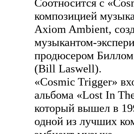
Соотносится с «Cosm
композицией музыка
Axiom Ambient, соз
музыкантом-экспери
продюсером Биллом
(Bill Laswell).
«Cosmic Trigger» вх
альбома «Lost In The
который вышел в 199
одной из лучших ко