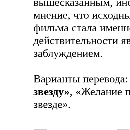
вышесказанным, ино
мнение, что исходн
фильма стала именно
действительности я
заблуждением.
Варианты перевода
звезду»
, «Желание 
звезде».