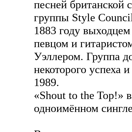
песней британской 
группы Style Counci
1883 году выходцем
певцом и гитаристо
Уэллером. Группа д
некоторого успеха и
1989.
«Shout to the Top!»
одноимённом сингле 