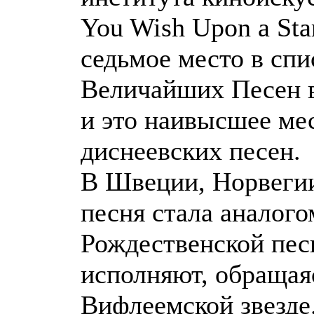
You Wish Upon a Sta
седьмое место в спи
Величайших Песен в
и это наивысшее мес
диснеевских песен.
В Швеции, Норвегии
песня стала аналого
Рождественской песн
исполняют, обращая
Вифлеемской звезде