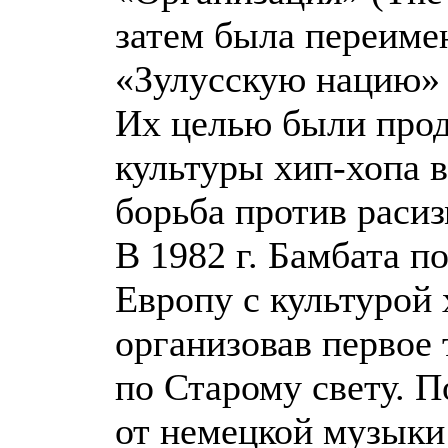
затем была переиме
«Зулусскую нацию» (
Их целью были про
культуры хип-хопа в
борьба против расиз
В 1982 г. Бамбата п
Европу с культурой 
организовав первое 
по Старому свету. 
от немецкой музыки