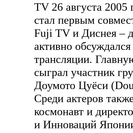
TV 26 августа 2005 
стал первым совмес
Fuji TV и Диснея – 
активно обсуждался
трансляции. Главну
сыграл участник гр
Доумото Цуёси (Dou
Среди актеров такж
космонавт и директ
и Инноваций Япони