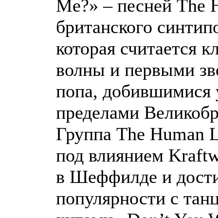
Me?» – песней The 
британского синтип
которая считается к
волны и первыми зв
попа, добившимися 
пределами Великобр
Группа The Human L
под влиянием Kraftw
в Шеффилде и дости
популярности с тан