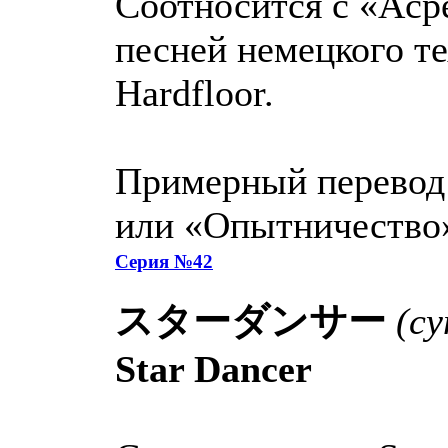
Соотносится с «Acpe
песней немецкого те
Hardfloor.
Примерный перевод
или «Опытничество
Серия №42
スターダンサー
(с
Star Dancer