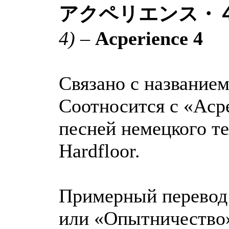
アクペリエンス・
4)
–
Acperience 4
Связано с название
Соотносится с «Acpe
песней немецкого те
Hardfloor.
Примерный перевод
или «Опытничество